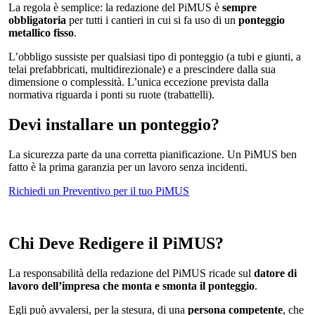
La regola è semplice: la redazione del PiMUS è
sempre
obbligatoria
per tutti i cantieri in cui si fa uso di un
ponteggio
metallico fisso
.
L’obbligo sussiste per qualsiasi tipo di ponteggio (a tubi e giunti, a
telai prefabbricati, multidirezionale) e a prescindere dalla sua
dimensione o complessità. L’unica eccezione prevista dalla
normativa riguarda i ponti su ruote (trabattelli).
Devi installare un ponteggio?
La sicurezza parte da una corretta pianificazione. Un PiMUS ben
fatto è la prima garanzia per un lavoro senza incidenti.
Richiedi un Preventivo per il tuo PiMUS
Chi Deve Redigere il PiMUS?
La responsabilità della redazione del PiMUS ricade sul
datore di
lavoro dell’impresa che monta e smonta il ponteggio
.
Egli può avvalersi, per la stesura, di una
persona competente
, che