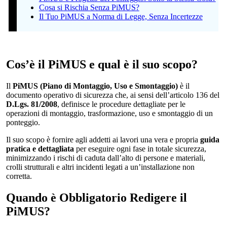
Cosa si Rischia Senza PiMUS?
Il Tuo PiMUS a Norma di Legge, Senza Incertezze
Cos’è il PiMUS e qual è il suo scopo?
Il
PiMUS (Piano di Montaggio, Uso e Smontaggio)
è il
documento operativo di sicurezza che, ai sensi dell’articolo 136 del
D.Lgs. 81/2008
, definisce le procedure dettagliate per le
operazioni di montaggio, trasformazione, uso e smontaggio di un
ponteggio.
Il suo scopo è fornire agli addetti ai lavori una vera e propria
guida
pratica e dettagliata
per eseguire ogni fase in totale sicurezza,
minimizzando i rischi di caduta dall’alto di persone e materiali,
crolli strutturali e altri incidenti legati a un’installazione non
corretta.
Quando è Obbligatorio Redigere il
PiMUS?